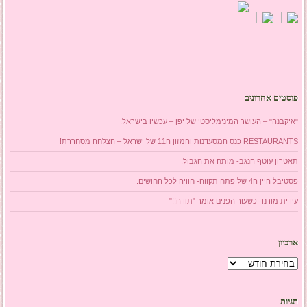
פוסטים אחרונים
"איקבנה" – העושר המינימליסטי של יפן – עכשיו בישראל.
RESTAURANTS כנס המסעדנות והמזון ה11 של ישראל – הצלחה מסחררת!
תאטרון עוטף הנגב- מותח את הגבול.
פסטיבל היין ה4 של פתח תקווה- חוויה לכל החושים.
עידית מורנו- כשעור הפנים אומר "תודה!!"
ארכיון
ארכיון
תגיות